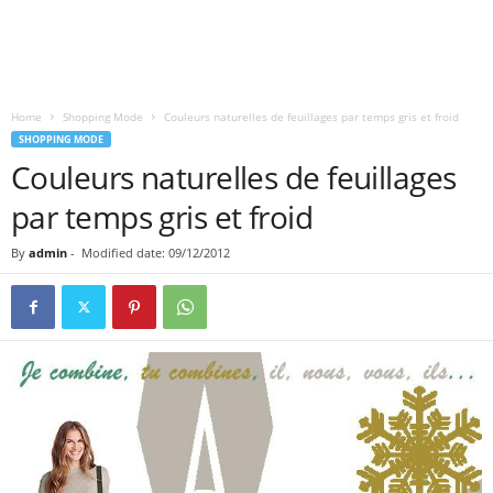
Home
Shopping Mode
Couleurs naturelles de feuillages par temps gris et froid
SHOPPING MODE
Couleurs naturelles de feuillages
par temps gris et froid
By
admin
-
Modified date: 09/12/2012