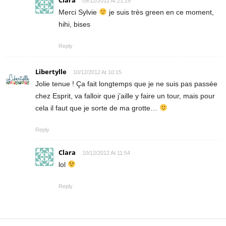
09/12/2012 At 21:29
Merci Sylvie
je suis très green en ce moment,
hihi, bises
Reply
Libertylle
10/12/2012 At 10:15
Jolie tenue ! Ça fait longtemps que je ne suis pas passée
chez Esprit, va falloir que j’aille y faire un tour, mais pour
cela il faut que je sorte de ma grotte…
Reply
Clara
10/12/2012 At 11:54
lol
Reply