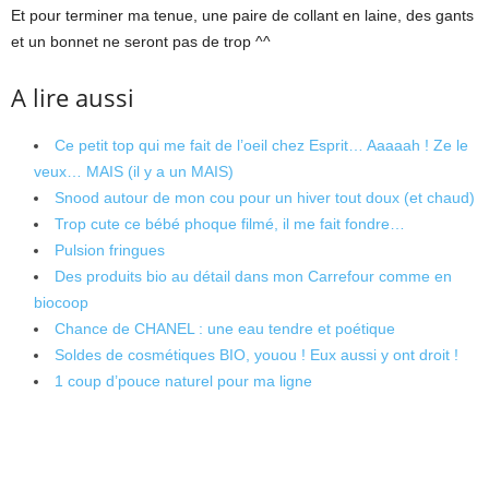
Et pour terminer ma tenue, une paire de collant en laine, des gants
et un bonnet ne seront pas de trop ^^
A lire aussi
Ce petit top qui me fait de l’oeil chez Esprit… Aaaaah ! Ze le
veux… MAIS (il y a un MAIS)
Snood autour de mon cou pour un hiver tout doux (et chaud)
Trop cute ce bébé phoque filmé, il me fait fondre…
Pulsion fringues
Des produits bio au détail dans mon Carrefour comme en
biocoop
Chance de CHANEL : une eau tendre et poétique
Soldes de cosmétiques BIO, youou ! Eux aussi y ont droit !
1 coup d’pouce naturel pour ma ligne