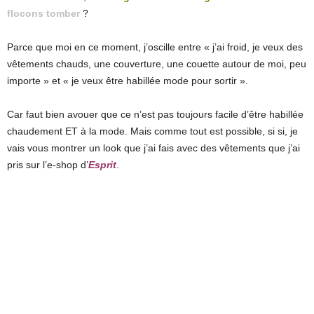
flocons tomber
?
Parce que moi en ce moment, j’oscille entre « j’ai froid, je veux des
vêtements chauds, une couverture, une couette autour de moi, peu
importe » et « je veux être habillée mode pour sortir ».
Car faut bien avouer que ce n’est pas toujours facile d’être habillée
chaudement ET à la mode. Mais comme tout est possible, si si, je
vais vous montrer un look que j’ai fais avec des vêtements que j’ai
pris sur l’e-shop d’
Esprit
.