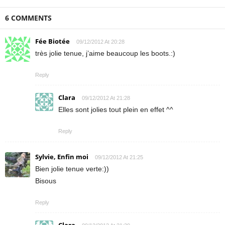
6 COMMENTS
Fée Biotée
09/12/2012 At 20:28
très jolie tenue, j’aime beaucoup les boots.:)
Reply
Clara
09/12/2012 At 21:28
Elles sont jolies tout plein en effet ^^
Reply
Sylvie, Enfin moi
09/12/2012 At 21:25
Bien jolie tenue verte:))
Bisous
Reply
Clara