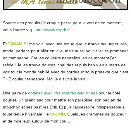
Source des produits (je craque perso pour le vert en ce moment,
vous l’aurez vu) :
http://www.esprit.fr
Et
TADAM !!!
me voici avec une tenue que je trouve suuuuper jolie,
mode, parfaite pour aller en ville, mais aussi pour aller se promener
en campagne. Car les couleurs naturelles, en ce moment j’en
rafole ! Je les trouve douces, chaudes et puis beh y en a marre de
voir tout le monde habillé avec du bordeaux sous prétexte que c’est
THE couleur tendance. Moi je dis vive le vert !
Une paire de
bottines avec chaussettes retournées
pour le côté
douillet. Un grand sac pour mettre son parapluie, son paquet de
mouchoir et ses pastilles Drill. Et puis l’accessoire indispensable à
toute tenue hivernale : le
SNOOD
. Quelques grammes de douceur
et de moelleux autour de mon cou…