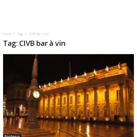
Home
Tags
CIVB bar à vin
Tag: CIVB bar à vin
Bordeaux