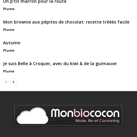
Un p’tit marron pour la route
Plume
Mon brownie aux pépites de chocolat: recette trèèès facile
Plume
Autumn
Plume
Je suis Belle à Croquer, avec du kiwi & de la guimauve
Plume