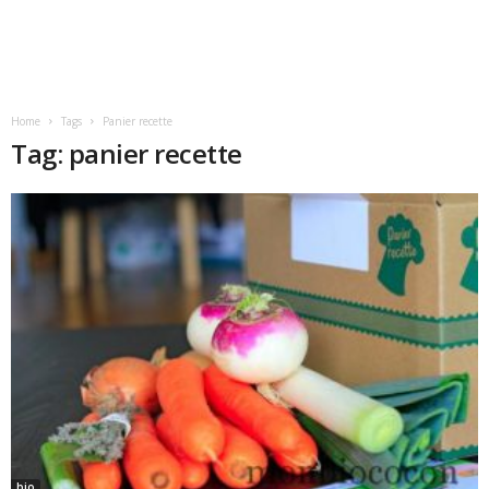
Home
Tags
Panier recette
Tag: panier recette
bio