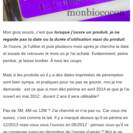
Mon gros soucis, c’est que
lorsque j’ouvre un produit, je ne
regarde pas la date ou la durée d’utilisation maxi du produit
.
Je l’ouvre, je l’utilise et puis plusieurs mois après je cherche la date
et essaie de retrouver le mois où je l’ai acheté. Evidemment, peine
perdue, je laisse tomber. À tous les coups.
Mais si les produits où il y a des dates imprimées de péremption
sont bien sympa, et pratiques pour ne pas se gourer, moi je me
demande : est ce que si mon déo périme en avril 2014 et que je l’ai
ouvert en mai 2012 : durant 2 ans il sera utilisable?
Pas de 3M, 6M ou 12M ? J’ai cherché et n’ai pas vu. Car vous me
suivez, c’est comme la lait. Il y a marqué dessus qu’il se périme en
12/2013 mais vous vous l’ouvrez en 05/2012 : pensez vous qu’il va
se conserver jusqu’en décembre de l’année d’après ? Moi je ne