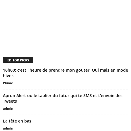
EDITOR PICKS
16h00: c’est l’heure de prendre mon gouter. Oui mais en mode
hiver.
Plume
Apron Alert ou le tablier du futur qui te SMS et t’envoie des
Tweets
admin
La tête en bas !
admin