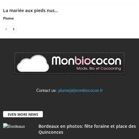
La mariée aux pieds nus…
Plume
Contact us:
plume(at)monbiococon.fr
EVEN MORE NEWS
Bordeaux en photos: fête foraine et place des
Quinconces