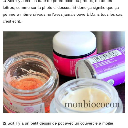
1/
Soit il y a écrit la date de péremption du produit, en toutes
lettres, comme sur la photo ci dessus. Et donc ça signifie que ça
périmera même si vous ne l’avez jamais ouvert. Dans tous les cas,
c’est écrit.
2/
Soit il y a un petit dessin de pot avec un couvercle à moitié