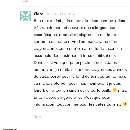
Reply
Clara
07/06/2013 At 10:54
Beh moi en fait je fais très attention comme je fais
très rapidement et souvent des allergies aux
cosmétiques, mon allergologue m’a dit de ne
surtout pas me reservir d’un mascara ou d’un
crayon après cette durée, car de toute façon il a
accumulé des bactéries, à force d’utilisations.
Donc il est vrai que je respecte bien les dates.
auparavant je mettais le même crayon des années
de suite, pareil pour le fond de teint ou autre, mais
ça n’a pas été bon pour moi, maintenant je dois
faire bien attention sinon ouille ouille ouille
mais
tu as raison, en général ce n’est que pour
information, tout comme pour les pates ou le riz
Reply