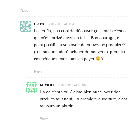
Reply
Clara
08/06/2013 At 07:41
Lol, enfin, pas cool de découvrir ça… mais c’est ce
qui m’est arrivé aussi en fait… Bon courage, et
point positif : tu vas avoir de nouveaux produits ^^
(j’ai toujours adoré acheter de nouveaux produits
cosmétiques, mais pas les payer
)
Reply
MissHD
09/06/2013 At 13:06
Ha ça c’est vrai. J’aime bien aussi avoir des
produits tout neuf. La première ouverture, c’est
toujours un plaisir.
Reply