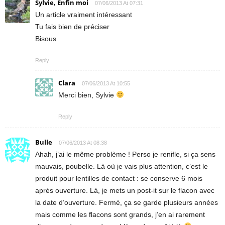
Sylvie, Enfin moi
07/06/2013 At 07:31
Un article vraiment intéressant
Tu fais bien de préciser
Bisous
Reply
Clara
07/06/2013 At 10:55
Merci bien, Sylvie
Reply
Bulle
07/06/2013 At 08:38
Ahah, j’ai le même problème ! Perso je renifle, si ça sens
mauvais, poubelle. Là où je vais plus attention, c’est le
produit pour lentilles de contact : se conserve 6 mois
après ouverture. Là, je mets un post-it sur le flacon avec
la date d’ouverture. Fermé, ça se garde plusieurs années
mais comme les flacons sont grands, j’en ai rarement