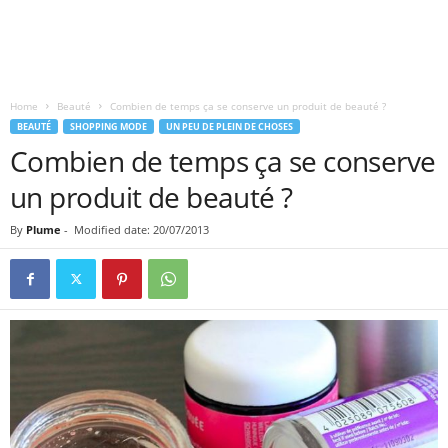
Home
Beauté
Combien de temps ça se conserve un produit de beauté ?
BEAUTÉ
SHOPPING MODE
UN PEU DE PLEIN DE CHOSES
Combien de temps ça se conserve
un produit de beauté ?
By
Plume
-
Modified date: 20/07/2013