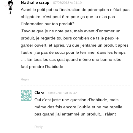
Nathalie scrap
07/06/2013 At 21:10
Avant le petit pot ou l’instruction de péremption n’était pas
obligatoire, c’est peut être pour ça que tu n’as pas
l’information sur ton produit?
J’avoue que je ne note pas, mais avant d’entamer un
produit, je regarde toujours combien de ts je peux le
garder ouvert, et après, vu que j’entame un produit apres
l’autre, j’ai pas de souci pour le terminer dans les temps
…. En tous les cas çest quand même une bonne idée,
faut prendre l’habitude
Reply
Clara
08/06/2013 At 07:42
Oui c’est juste une question d’habitude, mais
même des fois encore j’oublie et ne me rapelle
pas quand j’ai entammé un produit… râlant
Reply