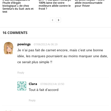
l’huile d’Argan
100% laine est votre
alliée incontournable
biologique » de chez
meilleure alliée contre le
pour l’hiver
Senteurs du Sud: avis et
froid ?
test
16 COMMENTS
powings
07/06/2013 At 06:19
Je n’ai pas fait de carnet encore, mais c’est une bonne
idée, les marques pourraient au moins marquer une date,
ce serait plus simple !!
Reply
Clara
07/06/2013 At 10:50
Tout à fait d’accord
Reply