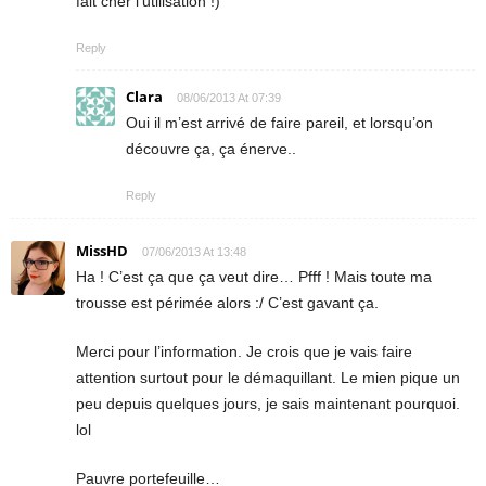
fait cher l’utilisation !)
Reply
Clara
08/06/2013 At 07:39
Oui il m’est arrivé de faire pareil, et lorsqu’on
découvre ça, ça énerve..
Reply
MissHD
07/06/2013 At 13:48
Ha ! C’est ça que ça veut dire… Pfff ! Mais toute ma
trousse est périmée alors :/ C’est gavant ça.
Merci pour l’information. Je crois que je vais faire
attention surtout pour le démaquillant. Le mien pique un
peu depuis quelques jours, je sais maintenant pourquoi.
lol
Pauvre portefeuille…