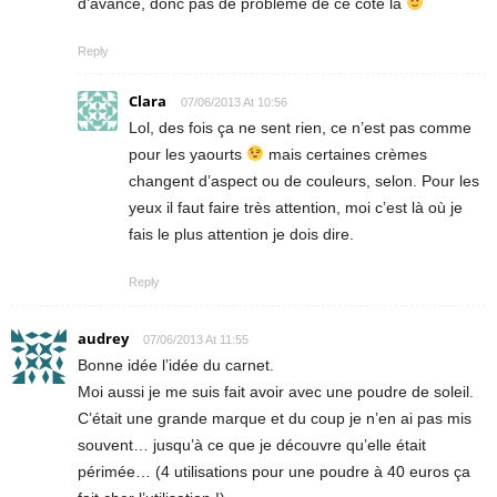
d’avance, donc pas de problème de ce côté là
Reply
Clara
07/06/2013 At 10:56
Lol, des fois ça ne sent rien, ce n’est pas comme
pour les yaourts
mais certaines crèmes
changent d’aspect ou de couleurs, selon. Pour les
yeux il faut faire très attention, moi c’est là où je
fais le plus attention je dois dire.
Reply
audrey
07/06/2013 At 11:55
Bonne idée l’idée du carnet.
Moi aussi je me suis fait avoir avec une poudre de soleil.
C’était une grande marque et du coup je n’en ai pas mis
souvent… jusqu’à ce que je découvre qu’elle était
périmée… (4 utilisations pour une poudre à 40 euros ça