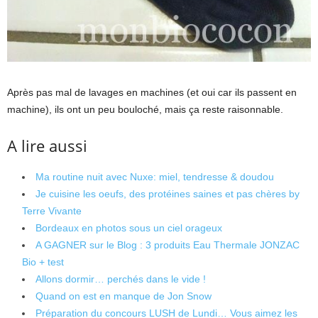
Après pas mal de lavages en machines (et oui car ils passent en
machine), ils ont un peu bouloché, mais ça reste raisonnable.
A lire aussi
Ma routine nuit avec Nuxe: miel, tendresse & doudou
Je cuisine les oeufs, des protéines saines et pas chères by
Terre Vivante
Bordeaux en photos sous un ciel orageux
A GAGNER sur le Blog : 3 produits Eau Thermale JONZAC
Bio + test
Allons dormir… perchés dans le vide !
Quand on est en manque de Jon Snow
Préparation du concours LUSH de Lundi… Vous aimez les