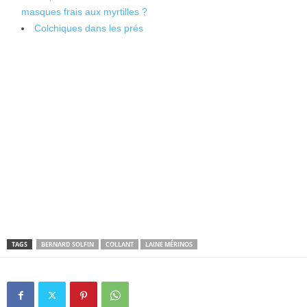
masques frais aux myrtilles ?
Colchiques dans les prés
TAGS
BERNARD SOLFIN
COLLANT
LAINE MÉRINOS