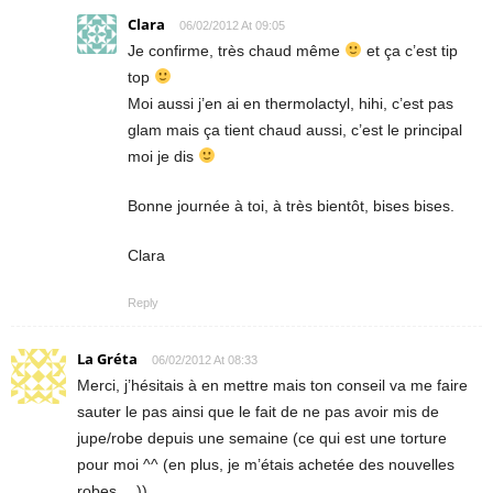
Clara
06/02/2012 At 09:05
Je confirme, très chaud même
et ça c’est tip
top
Moi aussi j’en ai en thermolactyl, hihi, c’est pas
glam mais ça tient chaud aussi, c’est le principal
moi je dis
Bonne journée à toi, à très bientôt, bises bises.
Clara
Reply
La Gréta
06/02/2012 At 08:33
Merci, j’hésitais à en mettre mais ton conseil va me faire
sauter le pas ainsi que le fait de ne pas avoir mis de
jupe/robe depuis une semaine (ce qui est une torture
pour moi ^^ (en plus, je m’étais achetée des nouvelles
robes …)).