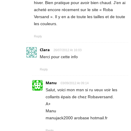
hiver. Bien pratique pour avoir bien chaud. J’en ai
acheté encore récement sur le site « Roba
Versand ». Il y en a de toute les tailles et de toute
les couleurs.
Reply
Clara
26/07/2012 At 16:03
Merci pour cette info
Reply
Manu
03/09/2012 At 09:14
Salut, voici mon msn si ru veux voir les
collants épais de chez Robaversand.
A+
Manu
manujack2000 arobase hotmail.fr
Reply