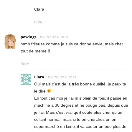
Clara
Reply
powings
05/02/2012 At 20:51
mmh frileuse comme je suis ça donne envie, mais cher
tout de meme !!
Reply
Clara
05/02/2012 At 22:41
Oui mais c’est de la très bonne qualité, je peux te
le dire
En tout cas moi je l’ai mis plein de fois, il passe en
machine à 30 degrés et ne bouge pas, depuis que
je l’ai. Mais c’est vrai qu’il coute plus cher qu’un
collant normal, mais si tu en cherches un en
supermarché en laine, il va couter un peu plus de