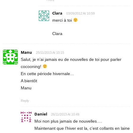
Clara
03/09/2012 At 10:59
merci à toi
Clara
Manu
25/11/2013 At 10:15
Salut, je n’ai jamais eu de nouvelles de toi pour parler
cocooning!
En cette période hivernale…
A bientôt
Manu
Reply
Daniel
26/11/2013 At 10:49
Moi non plus jamais de nouvelles….
Maintenant que l’hiver est la, c’est collants en laine