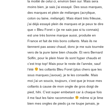
la moitié de celui ci, environ bien sur. Mais sera
moins bien, je sais j’ai essayé. Des sous marques,
des marques et plein de mélanges (acrylique,
coton ou laine, mélangé). Mais étant très frileuse,
j’ai déjà essayé plein de marques et je peux te dire
que « Bleu Foret » (je ne sais pas si tu connais)
est une très bonne marque aussi, produite en
France et fait de très bons collants. Mais ils ne
tiennent pas assez chaud, donc je me suis tournée
vers de la pure laine bien chaude. Et vers Bernard
Solfin, pour le plein hiver ils sont hyper chauds et
c’est trop top! Mais pour le reste de l’année, sauf
l’été
les collants Bleu Foret (plus chers que les
sous marques j’avoue), je te les conseille. Mais
moi j’ai un soucis, toujours, c’est que je troue mes
collants à cause de mon ongle de gros doigt de
pied, hihi. C’est super embetant car à chaque fois
il me faut les faire racommoder
même si je lime
bien mes ongles de pieds ça ne loupe jamais, je