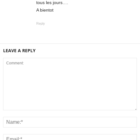
tous les jours….
A bientot
Reply
LEAVE A REPLY