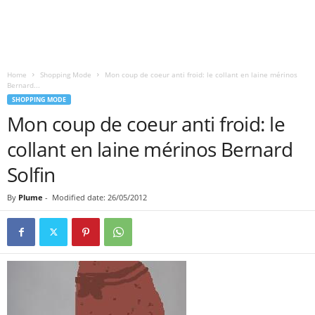
Home
Shopping Mode
Mon coup de coeur anti froid: le collant en laine mérinos
Bernard...
SHOPPING MODE
Mon coup de coeur anti froid: le
collant en laine mérinos Bernard
Solfin
By
Plume
-
Modified date: 26/05/2012