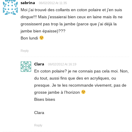
sabrina
06/02/2012 At 11:35
Moi j’ai trouvé des collants en coton polaire et j’en suis
dingue!!! Mais j’essaierai bien ceux en laine mais ils ne
grossissent pas trop la jambe (parce que j’ai déjà la
jambe bien épaisse)???
Bon lundi
Reply
Clara
06/02/2012 At 16:19
En coton polaire? je ne connais pas cela moi. Non,
du tout, aussi fins que des en acryliques, ou
presque. Je te les recommande vivement, pas de
grosse jambe à l’horizon
Bises bises
Clara
Reply