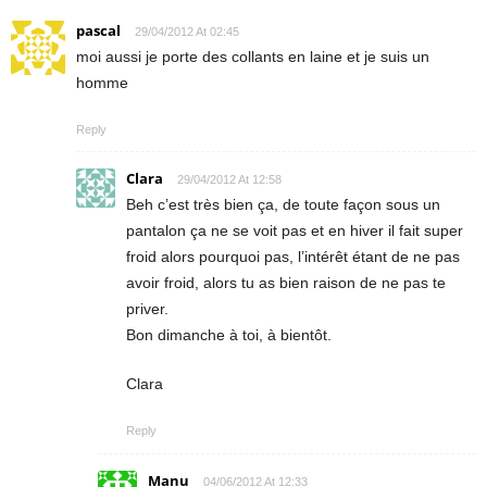
pascal
29/04/2012 At 02:45
moi aussi je porte des collants en laine et je suis un
homme
Reply
Clara
29/04/2012 At 12:58
Beh c’est très bien ça, de toute façon sous un
pantalon ça ne se voit pas et en hiver il fait super
froid alors pourquoi pas, l’intérêt étant de ne pas
avoir froid, alors tu as bien raison de ne pas te
priver.
Bon dimanche à toi, à bientôt.
Clara
Reply
Manu
04/06/2012 At 12:33