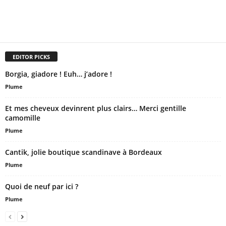
EDITOR PICKS
Borgia, giadore ! Euh… j’adore !
Plume
Et mes cheveux devinrent plus clairs… Merci gentille
camomille
Plume
Cantik, jolie boutique scandinave à Bordeaux
Plume
Quoi de neuf par ici ?
Plume