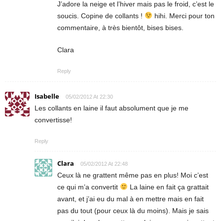
J’adore la neige et l’hiver mais pas le froid, c’est le
soucis. Copine de collants !
hihi. Merci pour ton
commentaire, à très bientôt, bises bises.
Clara
Reply
Isabelle
05/02/2012 At 22:30
Les collants en laine il faut absolument que je me
convertisse!
Reply
Clara
05/02/2012 At 22:48
Ceux là ne grattent même pas en plus! Moi c’est
ce qui m’a convertit
La laine en fait ça grattait
avant, et j’ai eu du mal à en mettre mais en fait
pas du tout (pour ceux là du moins). Mais je sais