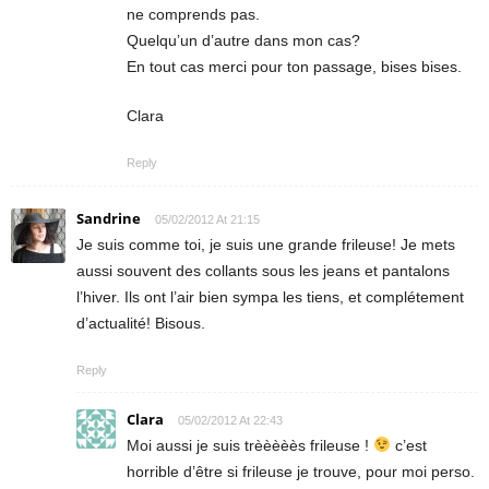
ne comprends pas.
Quelqu’un d’autre dans mon cas?
En tout cas merci pour ton passage, bises bises.
Clara
Reply
Sandrine
05/02/2012 At 21:15
Je suis comme toi, je suis une grande frileuse! Je mets
aussi souvent des collants sous les jeans et pantalons
l’hiver. Ils ont l’air bien sympa les tiens, et complétement
d’actualité! Bisous.
Reply
Clara
05/02/2012 At 22:43
Moi aussi je suis trèèèèès frileuse !
c’est
horrible d’être si frileuse je trouve, pour moi perso.