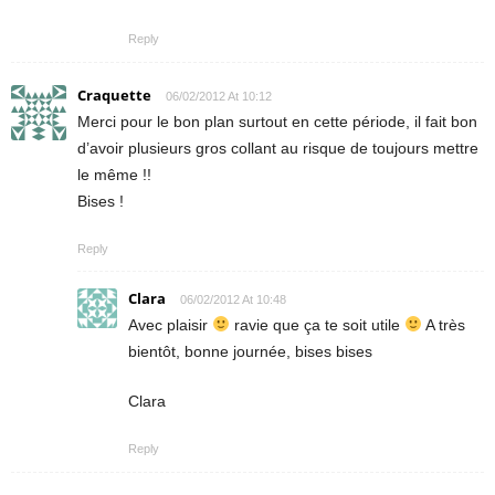
Reply
Craquette
06/02/2012 At 10:12
Merci pour le bon plan surtout en cette période, il fait bon
d’avoir plusieurs gros collant au risque de toujours mettre
le même !!
Bises !
Reply
Clara
06/02/2012 At 10:48
Avec plaisir
ravie que ça te soit utile
A très
bientôt, bonne journée, bises bises
Clara
Reply