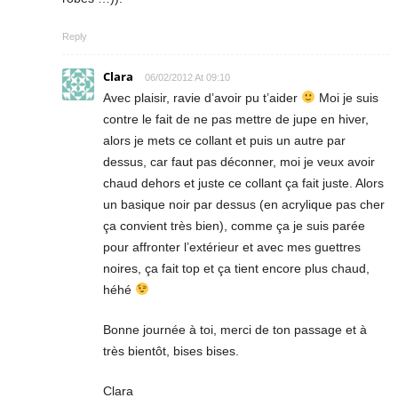
Reply
Clara
06/02/2012 At 09:10
Avec plaisir, ravie d’avoir pu t’aider
Moi je suis
contre le fait de ne pas mettre de jupe en hiver,
alors je mets ce collant et puis un autre par
dessus, car faut pas déconner, moi je veux avoir
chaud dehors et juste ce collant ça fait juste. Alors
un basique noir par dessus (en acrylique pas cher
ça convient très bien), comme ça je suis parée
pour affronter l’extérieur et avec mes guettres
noires, ça fait top et ça tient encore plus chaud,
héhé
Bonne journée à toi, merci de ton passage et à
très bientôt, bises bises.
Clara