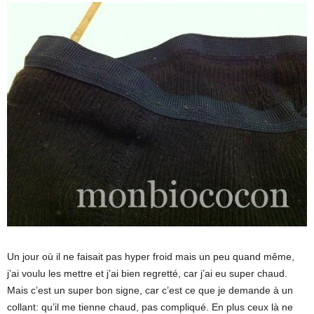
Un jour où il ne faisait pas hyper froid mais un peu quand même,
j’ai voulu les mettre et j’ai bien regretté, car j’ai eu super chaud.
Mais c’est un super bon signe, car c’est ce que je demande à un
collant: qu’il me tienne chaud, pas compliqué. En plus ceux là ne