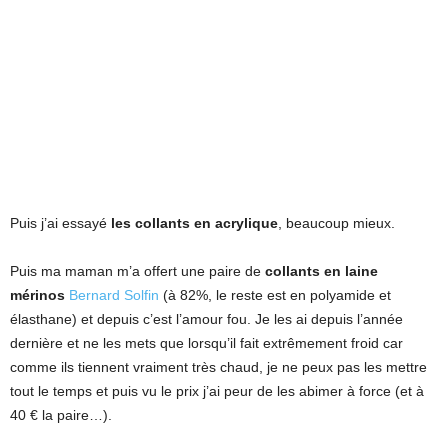
Puis j’ai essayé
les collants en acrylique
, beaucoup mieux.
Puis ma maman m’a offert une paire de
collants en laine
mérinos
Bernard Solfin
(à 82%, le reste est en polyamide et
élasthane) et depuis c’est l’amour fou. Je les ai depuis l’année
dernière et ne les mets que lorsqu’il fait extrêmement froid car
comme ils tiennent vraiment très chaud, je ne peux pas les mettre
tout le temps et puis vu le prix j’ai peur de les abimer à force (et à
40 € la paire…).