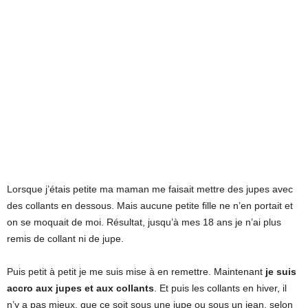
Lorsque j’étais petite ma maman me faisait mettre des jupes avec
des collants en dessous. Mais aucune petite fille ne n’en portait et
on se moquait de moi. Résultat, jusqu’à mes 18 ans je n’ai plus
remis de collant ni de jupe.
Puis petit à petit je me suis mise à en remettre. Maintenant
je suis
accro aux jupes et aux collants
. Et puis les collants en hiver, il
n’y a pas mieux, que ce soit sous une jupe ou sous un jean, selon