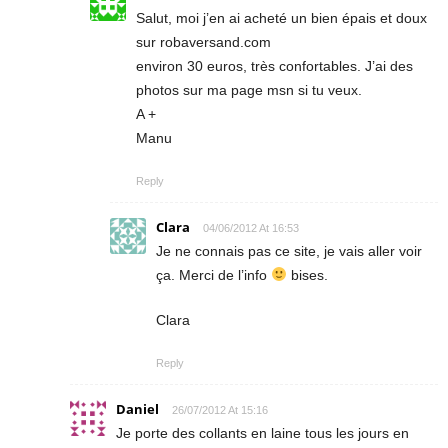
Salut, moi j’en ai acheté un bien épais et doux
sur robaversand.com
environ 30 euros, très confortables. J’ai des
photos sur ma page msn si tu veux.
A +
Manu
Reply
Clara
04/06/2012 At 16:53
Je ne connais pas ce site, je vais aller voir
ça. Merci de l’info
bises.
Clara
Reply
Daniel
26/07/2012 At 15:16
Je porte des collants en laine tous les jours en