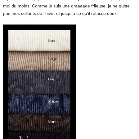
moi du moins. Comme je suis une graaaade frileuse, je ne quitte
pas mes collants de l’hiver et jusqu’à ce qu’il refasse doux.