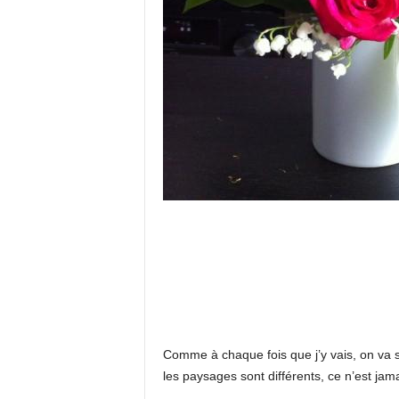
Comme à chaque fois que j’y vais, on va s
les paysages sont différents, ce n’est ja