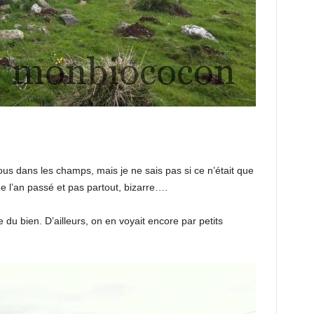
vous dans les champs, mais je ne sais pas si ce n’était que
ue l’an passé et pas partout, bizarre….
e du bien. D’ailleurs, on en voyait encore par petits