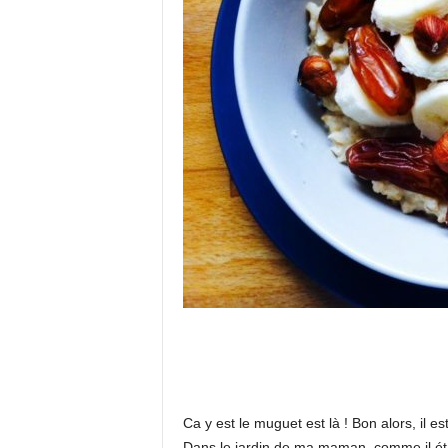
Ca y est le muguet est là ! Bon alors, il e
Dans le jardin de ma maman, comme il étai