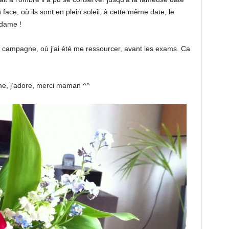
face, où ils sont en plein soleil, à cette même date, le
 dame !
a campagne, où j’ai été me ressourcer, avant les exams. Ca
ime, j’adore, merci maman ^^