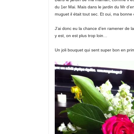
du 1er Mai. Mais dans le jardin du Mr d’en 
muguet il était tout sec. Et oui, ma bonne
J’ai donc eu la chance d’en ramener de l
y est, on est plus trop loin…
Un joli bouquet qui sent super bon en pr